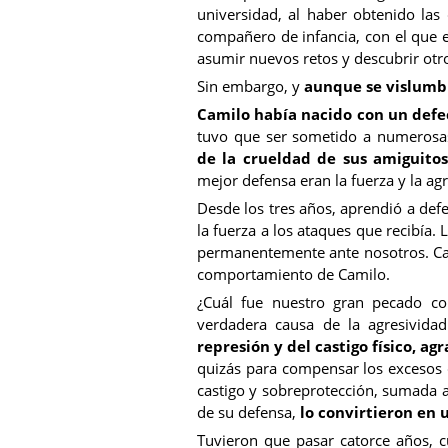
universidad, al haber obtenido las 
compañero de infancia, con el que e
asumir nuevos retos y descubrir otr
Sin embargo, y
aunque se vislumbr
Camilo había nacido con un defect
tuvo que ser sometido a numerosas
de la crueldad de sus amiguitos
mejor defensa eran la fuerza y la agr
Desde los tres años, aprendió a def
la fuerza a los ataques que recibía.
permanentemente ante nosotros. Cas
comportamiento de Camilo.
¿Cuál fue nuestro gran pecado c
verdadera causa de la agresivida
represión y del castigo físico, a
quizás para compensar los excesos 
castigo y sobreprotección, sumada 
de su defensa,
lo convirtieron en u
Tuvieron que pasar catorce años, c