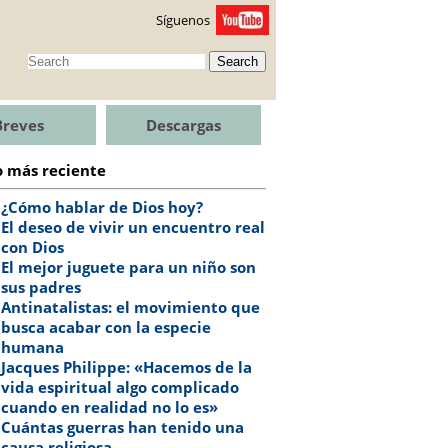
Síguenos
Search
Breves
Descargas
o más reciente
¿Cómo hablar de Dios hoy?
El deseo de vivir un encuentro real
con Dios
El mejor juguete para un niño son
sus padres
Antinatalistas: el movimiento que
busca acabar con la especie
humana
Jacques Philippe: «Hacemos de la
vida espiritual algo complicado
cuando en realidad no lo es»
Cuántas guerras han tenido una
causa religiosa