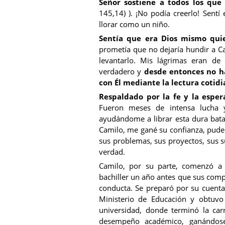
Señor sostiene a todos los que
145,14) ). ¡No podía creerlo! Sent
llorar como un niño.
Sentía que era Dios mismo qui
prometía que no dejaría hundir a Ca
levantarlo. Mis lágrimas eran de
verdadero y
desde entonces no ha
con Él mediante la lectura cotidi
Respaldado por la fe y la esper
Fueron meses de intensa lucha 
ayudándome a librar esta dura batal
Camilo, me gané su confianza, pude 
sus problemas, sus proyectos, sus s
verdad.
Camilo, por su parte, comenzó a 
bachiller un año antes que sus comp
conducta. Se preparó por su cuenta
Ministerio de Educación y obtuvo 
universidad, donde terminó la car
desempeño académico, ganándos