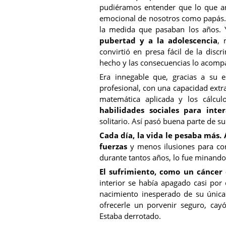
pudiéramos entender que lo que an
emocional de nosotros como papás. 
la medida que pasaban los años.
pubertad y a la adolescencia
, 
convirtió en presa fácil de la disc
hecho y las consecuencias lo acompa
Era innegable que, gracias a su e
profesional, con una capacidad extra
matemática aplicada y los cálcul
habilidades sociales para inte
solitario. Así pasó buena parte de su
Cada día, la vida le pesaba más.
fuerzas
y menos ilusiones para con
durante tantos años, lo fue minando
El sufrimiento, como un cáncer
interior se había apagado casi por
nacimiento inesperado de su única 
ofrecerle un porvenir seguro, cay
Estaba derrotado.