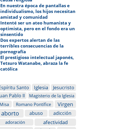
En nuestra época de pantallas e
individualismo, los hijos necesitan
amistad y comunidad
Intenté ser un ateo humanista y
optimista, pero en el fondo era un
sinsentido
Dos expertos alertan de las
terribles consecuencias de la
pornografía
El prestigioso intelectual japonés,
Tetsuro Watanabe, abraza la fe
católica
Iglesia
Espíritu Santo
Jesucristo
Juan Pablo II
Magisterio de la Iglesia
Virgen
Misa
Romano Pontífice
aborto
abuso
adicción
afectividad
adoración