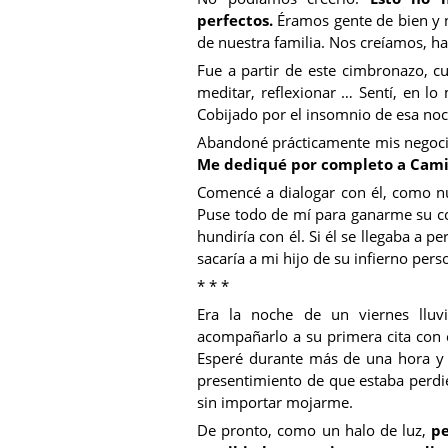
perfectos.
Éramos gente de bien y n
de nuestra familia. Nos creíamos, ha
Fue a partir de este cimbronazo, 
meditar, reflexionar … Sentí, en l
Cobijado por el insomnio de esa no
Abandoné prácticamente mis negoc
Me dediqué por completo a Cami
Comencé a dialogar con él, como n
Puse todo de mí para ganarme su con
hundiría con él. Si él se llegaba a 
sacaría a mi hijo de su infierno pers
* * *
Era la noche de un viernes lluv
acompañarlo a su primera cita con 
Esperé durante más de una hora y 
presentimiento de que estaba perdie
sin importar mojarme.
De pronto, como un halo de luz,
pe