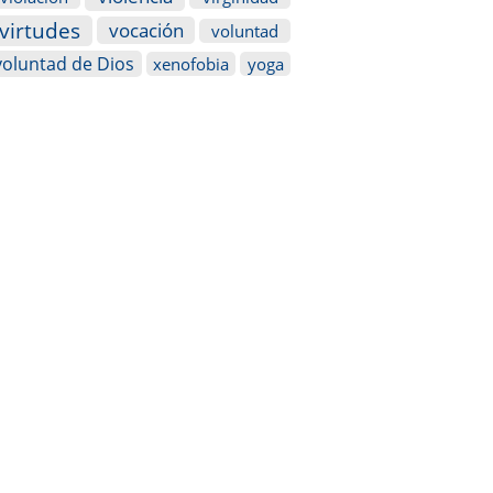
virtudes
vocación
voluntad
voluntad de Dios
xenofobia
yoga