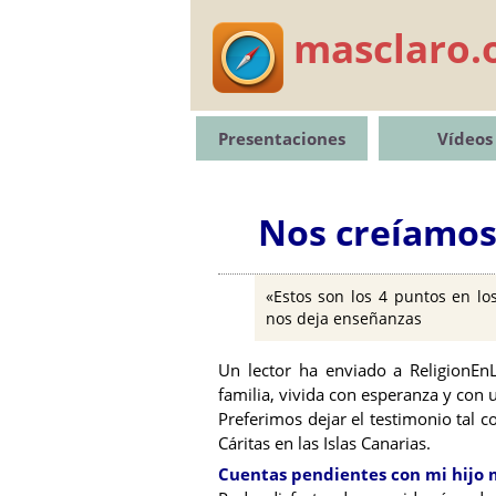
masclaro.
Presentaciones
Vídeos
Nos creíamos
«Estos son los 4 puntos en lo
nos deja enseñanzas
Un lector ha enviado a ReligionEnL
familia, vivida con esperanza y con
Preferimos dejar el testimonio tal 
Cáritas en las Islas Canarias.
Cuentas pendientes con mi hijo