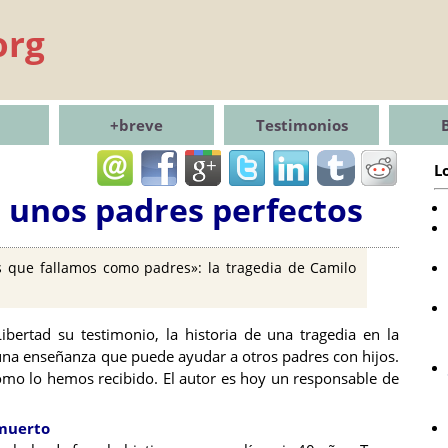
org
+breve
Testimonios
L
 unos padres perfectos
s que fallamos como padres»: la tragedia de Camilo
ibertad su testimonio, la historia de una tragedia en la
 una enseñanza que puede ayudar a otros padres con hijos.
como lo hemos recibido. El autor es hoy un responsable de
 muerto