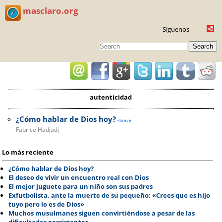
masclaro.org
Síguenos
Search
autenticidad
¿Cómo hablar de Dios hoy?
+breve
Fabrice Hadjadj
Lo más reciente
¿Cómo hablar de Dios hoy?
El deseo de vivir un encuentro real con Dios
El mejor juguete para un niño son sus padres
Exfutbolista, ante la muerte de su pequeño: «Crees que es hijo
tuyo pero lo es de Dios»
Muchos musulmanes siguen convirtiéndose a pesar de las